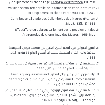
peuplement du chene liege,
Ecologia Mediterranea.
118 fasc. ½.
Evolution spatio-temporelle de la composition et de la structure
du peuplement du chene vert, 1988,
Ecol
., t. 20,2.
Contribution a l etude des Collemboles des Maures (France).
Med
.t. (13)f. (3) 1988.
Effet differe du debroussaillement sur le peuplement des
.
Arthropodes du chene liege des Maures. 1989,
Med
التنوع الحيواني في النظام البيئي الغابي في منطقة حوض المتوسط،
مدخرة وادي القرن الطبيعية، منشورات أسبوع العلم 33 تشرين الثاني
1993.
مساهمة في دراسة توزع فصيلة الحراذين
Agamidae
في جنوب سورية.
منشورات أسبوع العلم 36، تشرين الثاني 1996.
دراسة توزع نوعين من أنواع العقارب
Leiurus quinquesriatus and
Scorpio maurus
المنتشرة في جنوب سورية. منشورات مجلة جامعة
دمشق، المجلد 13 العدد الأول 1997.
مساهمة في دراسة التنوع البيولوجي في فلورا الوعائيات بغابة الفرنلق
(منطقة الباير – شمال اللاذقية). منشورات مجلة بحوث جامعة حلب،
موافقة النشر رقم 726 تاريخ 10/7/1997.