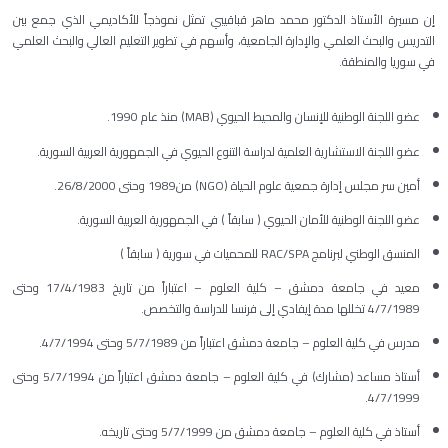
إن مسيرة الأستاذ الدكتور محمد ماهر قباقيبي تمثل نموذجاً للأكاديمي الذي جمع بين
التدريس والبحث العلمي والإدارة الجامعية، وأسهم في تطوير التعليم العالي والبحث العلمي
في سوريا والمنطقة.
عضو اللجنة الوطنية للإنسان والمحيط الحيوي (MAB) منذ عام 1990.
عضو اللجنة الاستشارية العلمية لدراسة التنوع الحيوي في الجمهورية العربية السورية.
أمين سر مجلس إدارة جمعية علوم الحياة (NGO) من1989 وحتى 26/8/2000.
عضو اللجنة الوطنية للأمان الحيوي ( سابقاً ) في الجمهورية العربية السورية.
المنسق الوطني لبرنامج RAC/SPA للمحميات في سورية ( سابقاً )
معيد في جامعة دمشق – كلية العلوم – اعتباراً من تاريخ 17/4/1983 وحتى
4/7/1989 تخللها مدة إيفادي إلى فرنسا للدراسة والتخصص.
مدرس في كلية العلوم – جامعة دمشق اعتباراً من 5/7/1989 وحتى 4/7/1994.
أستاذ مساعد (مشارك) في كلية العلوم – جامعة دمشق اعتباراً من 5/7/1994 وحتى
4/7/1999.
أستاذ في كلية العلوم – جامعة دمشق من 5/7/1999 وحتى تاريخه.