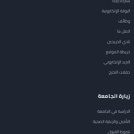
شاركنا رأيك
البوابة الإلكترونية
وظائف
اتصل بنا
نادي الخريجين
خريطة الموقع
البريد الإلكتروني
حفلات التخرج
زيارة الجامعة
الدراسة في الجامعة
التأمين والرعاية الصحية
شروط القبول