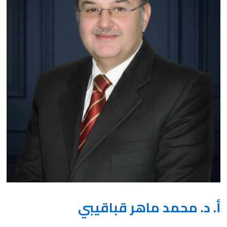
أ. د. محمد ماهر قباقيبي