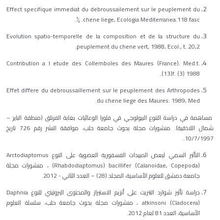
Effect specifique immediat du debroussailement sur le peuplement du
chene liege, Ecologia Mediterranea.118 fasc. ½.
Evolution spatio-temporelle de la composition et de la structure du
peuplement du chene vert, 1988, Ecol., t. 20,2.
Contribution a l etude des Collemboles des Maures (France). Med.t.
(13)f. (3) 1988.
Effet differe du debroussaillement sur le peuplement des Arthropodes
du chene liege des Maures. 1989, Med.
مساهمة في دراسة التنوع البيولوجي في فلورا الوعائيات بغابة الفرنلق (منطقة الباير –
شمال اللاذقية). منشورات مجلة بحوث جامعة حلب، موافقة النشر رقم 726 تاريخ
10/7/1997.
التأثير السمي لبعض المبيدات الفسفورية العضوية على النوع Arctodiaptomus
(Rhabdodiaptomus) bacillifer (Calanoidae, Copepoda) ، منشورات مجلة
جامعة دمشق للعلوم الأساسية، المجلد (28) – العدد الثاني - 2012.
دراسة تأثير شوارد النتريت على أنزيم الاستيراز والمحتوى البروتيني للنوع Daphnia
atkinsoni (Cladocera) ، منشورات مجلة بحوث جامعة حلب، سلسلة العلوم
الأساسية، العدد 81 لعام 2012.