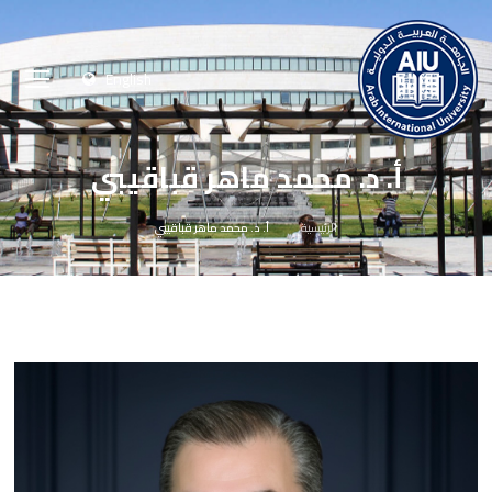
English
أ. د. محمد ماهر قباقيبي
الرئيسية
أ. د. محمد ماهر قباقيبي