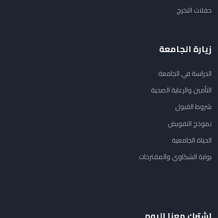
حفلات التخرج
زيارة الجامعة
الدراسة في الجامعة
التأمين والرعاية الصحية
شروط القبول
نموذج التفويض
الحياة الجامعية
بوابة الشكاوي والمقترحات
اشترك معنا اليوم