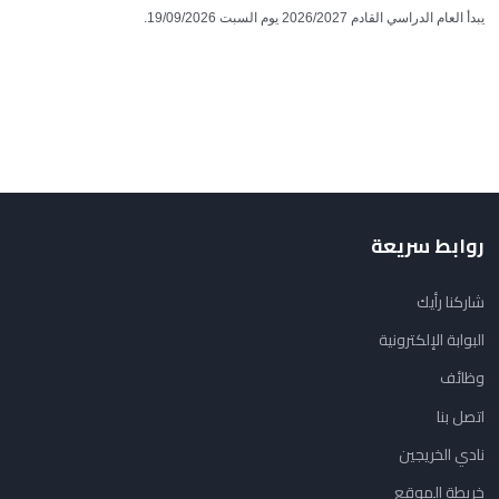
يبدأ العام الدراسي القادم 2026/2027 يوم السبت 19/09/2026.
روابط سريعة
شاركنا رأيك
البوابة الإلكترونية
وظائف
اتصل بنا
نادي الخريجين
خريطة الموقع