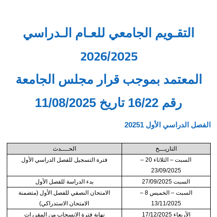
التقـويم الجامعي للعـام الـدراسي
2026
2025
/
المعتمد بموجب قرار مجلس الجامعة
رقم 16/22 تاريخ 11/08/2025
الفصل الدراسي الأول 20251
التاريـــخ
الحــــدث
السبت – الثلاثاء 20 –
فترة التسجيل للفصل الدراسي الأول
23/09/2025
السبت 27/09/2025
بدء الدراسة للفصل الأول
السبت – الخميس 8 –
الامتحان النصفي للفصل الأول (متضمنة
13/11/2025
الامتحان الاستدراكي)
الأربعاء 17/12/2025
نهاية فترة الانسحاب من المقررات