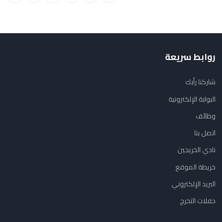
روابط سريعة
شاركنا رأيك
البوابة الإلكترونية
وظائف
اتصل بنا
نادي الخريجين
خريطة الموقع
البريد الإلكتروني
حفلات التخرج