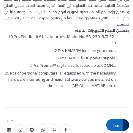
مخصصة للتجارب. يسمح هذا الأسلوب في تنفيذ التجارب بتعليم الطالب مبادئ التحليل
والتصميم وإعطائهم الخبرة العملية الضرورية لفهم مختلف التقنيات المستخدمة حالياً في
نظم الاتصالات والتي سيتعاملون معها لاحقاً في حياتهم المهنية. بالإضافة إلى القدرة على
تصميمها.
يتضمن المخبر التجهيزات التالية:
10 Pcs Feedback® test benches. Model No. 53-230, RAT 92-
20
2 Pcs HAMEG® function generator.
2 Pcs HAMEG® DC power supply.
2 Pcs Promax® digital oscilloscope up to 60 MHz.
20 Pcs of personal computers, all equipped with the necessary
hardware interfacing and major software utilities installed on
them such as (MS Office, MATLAB, etc.).
مشاركة
عودة