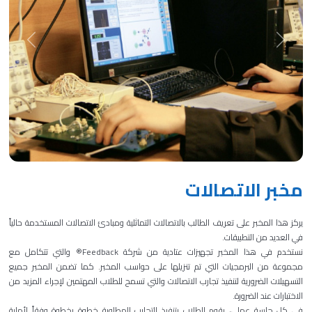
Next
Previous
مخبر الاتصالات
يركز هذا المخبر على تعريف الطالب بالاتصالات التماثلية ومبادئ الاتصالات المستخدمة حالياً
في العديد من التطبيقات.
نستخدم في هذا المخبر تجهيزات عتادية من شركة Feedback® والتي تتكامل مع
مجموعة من البرمجيات التي تم تنزيلها على حواسب المخبر. كما تضمن المخبر جميع
التسهيلات الضرورية لتنفيذ تجارب الاتصالات والتي تسمح للطلاب المهتمين لإجراء المزيد من
الاختبارات عند الضرورة.
في كل جلسة عملي، يقوم الطلاب بتنفيذ التجارب المطلوبة خطوة بخطوة وفقاً لأملية