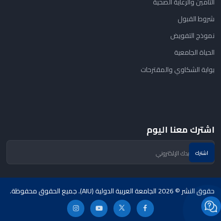
التأمين والرعاية الصحية
شروط القبول
نموذج التفويض
الحياة الجامعية
بوابة الشكاوي والمقترحات
اشترك معنا اليوم
حقوق النشر © 2026 الجامعة العربية الدولية (AIU). جميع الحقوق محفوظة.