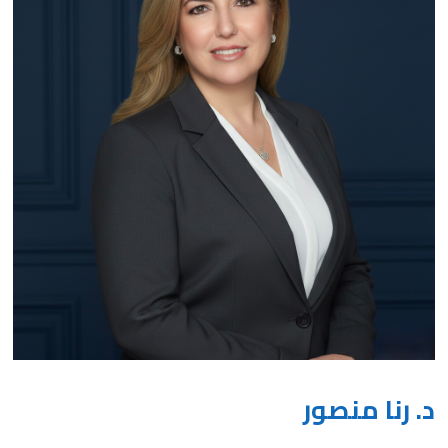
د. رنا منصور