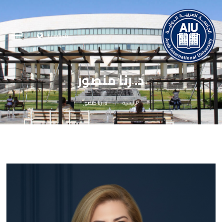
English
د. رنا منصور
الرئيسية
د. رنا منصور