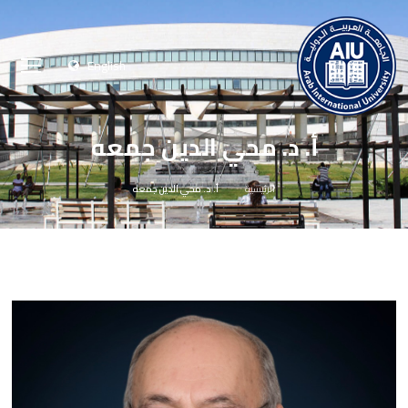
English
أ. د. محي الدين جمعه
الرئيسية
أ. د. محي الدين جمعه