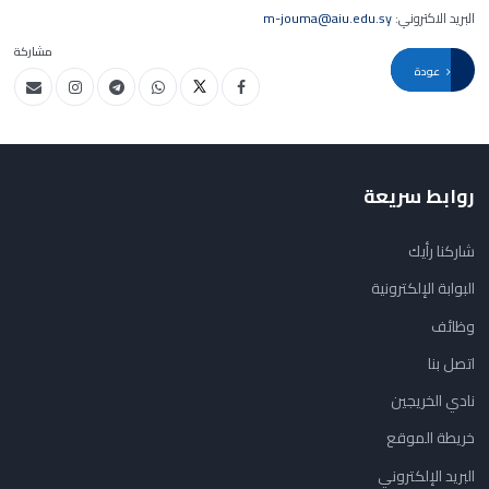
البريد الاكتروني:
m-jouma@aiu.edu.sy
مشاركة
عودة
روابط سريعة
شاركنا رأيك
البوابة الإلكترونية
وظائف
اتصل بنا
نادي الخريجين
خريطة الموقع
البريد الإلكتروني