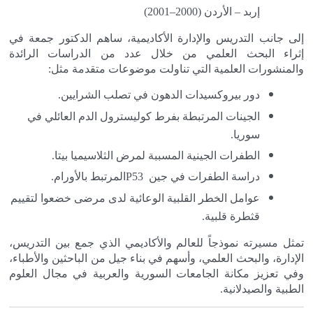
إربد – الأردن (2000–2001)
إلى جانب التدريس والإدارة الأكاديمية، ساهم الدكتور جمعة في
إثراء البحث العلمي من خلال عدد من الدراسات الرائدة
والمنشورات العلمية التي تناولت موضوعات متقدمة مثل
:
دور بيروكسيدات الدهون في تصلب الشرايين
.
الجينات المرتبطة بفرط كوليسترول الدم العائلي في
سوريا
.
الطفرات الجينية المسببة لمرض الثلاسيميا بيتا
.
دراسة الطفرات في جين
P53
المرتبط بالأورام
.
عوامل الخطر القلبية الوعائية لدى مرضى خضعوا لتقييم
قثطرة قلبية
.
تمثل مسيرته نموذجاً للعالم والأكاديمي الذي جمع بين التدريس،
الإدارة، والبحث العلمي، وأسهم في بناء جيل من الباحثين والأطباء،
وفي تعزيز مكانة الجامعات السورية والعربية في مجال العلوم
الطبية والصيدلانية
.