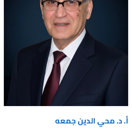
أ. د. محي الدين جمعه