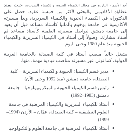
حيث يمتد
أحد الأسماء البارزة في مجال الكيمياء الحيوية والكيمياء السريرية،
عطاؤه الأكاديمي والبحثي لأكثر من خمسة عقود. حصل على
الدكتوراه في الكيمياء الحيوية والكيمياء السريرية، وبدأ مسيرته
الأكاديمية في جامعة بوخوم بألمانيا كأستاذ مساعد قبل أن يعود
إلى جامعة دمشق ليواصل مسيرته العلمية كأستاذ مساعد ثم
أستاذ مشارك، وصولاً إلى أستاذ في الكيمياء السريرية والكيمياء
الحيوية منذ عام 1980 وحتى اليوم
.
يشغل حالياً منصب أستاذ في كلية الصيدلة بالجامعة العربية
الدولية، كما تولى عبر مسيرته مناصب قيادية مهمة، منها
:
مدير قسم الكيمياء الحيوية والكيمياء السريرية – كلية
الصيدلة، جامعة دمشق (منذ 1992 وحتى الآن)
رئيس قسم الكيمياء الحيوية والميكروبيولوجيا – جامعة
دمشق (1983–1992)
أستاذ للكيمياء السريرية والكيمياء المرضية في جامعة
العلوم التطبيقية – كلية الصيدلة، عمّان – الأردن (1994–
1999)
أستاذ للكيمياء المرضية في جامعة العلوم والتكنولوجيا –