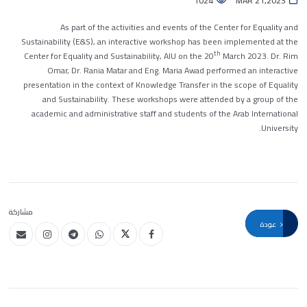
1024
MAR 21,2023
As part of the activities and events of the Center for Equality and
Sustainability (E&S), an interactive workshop has been implemented at the
th
Center for Equality and Sustainability, AIU on the 20
March 2023. Dr. Rim
Omar, Dr. Rania Matar and Eng. Maria Awad performed an interactive
presentation in the context of Knowledge Transfer in the scope of Equality
and Sustainability. These workshops were attended by a group of the
academic and administrative staff and students of the Arab International
University.
مشاركة
عودة