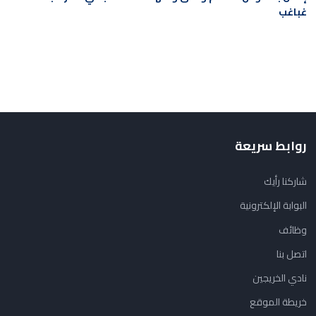
غباغب
روابط سريعة
شاركنا رأيك
البوابة الإلكترونية
وظائف
اتصل بنا
نادي الخريجين
خريطة الموقع