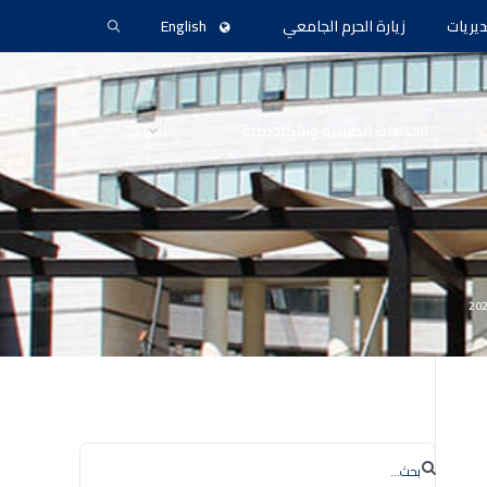
ديريات
زيارة الحرم الجامعي
English
ث
الخدمات الطلابية والأكاديمية
المراكز