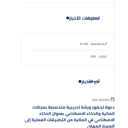
تصنيفات الأخبار
أخبار الجامعة
(4193)
اعلانات
(90)
آخر الأخبار
AUG 06,2026
دعوة لحضور ورشة تدريبية متخصصة بمجالات
المالية والذكاء الاصطناعي بعنوان الذكاء
الاصطناعي في المالية من التطبيقات العملية إلى
المسار المهني