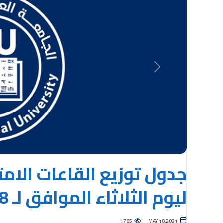
Previous
جدول توزيع القاعات الام
ليوم الثلاثاء الموافق لـ 18-05-2021
1785
MAY 18,2021