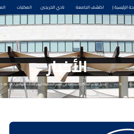
ة الرئيسية |
اكتشف الجامعة
نادي الخريجين
المكتبات
الم
عن الجامعة
الالتحاق بالجامعة
الكليات
الأبحا
الأخبار
سية
الأخبار
جدول توزيع القاعات الامتحانية في قسم المتطلبات ليوم الثلاثاء الموافق لـ 18-05-2021