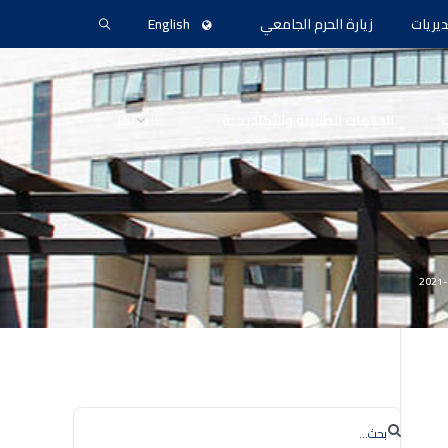
ديريات
زيارة الحرم الجامعي
English
ث
الخدمات الطلابية والأكاديمية
المراكز