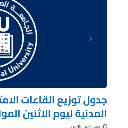
Previous
جدول توزيع القاعات الامت
المدنية ليوم الاثنين الموافق لـ 17
516
MAY 17,2021