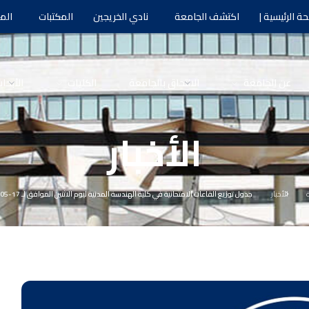
ة الرئيسية |
اكتشف الجامعة
نادي الخريجين
المكتبات
الم
عن الجامعة
الالتحاق بالجامعة
الكليات
الأبحا
الأخبار
ة
الأخبار
جدول توزيع القاعات الامتحانية في كلية الهندسة المدنية ليوم الاثنين الموافق لـ 17-05-2021