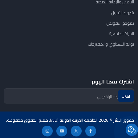
التأمين والرعاية الصحية
شروط القبول
نموذج التفويض
الحياة الجامعية
بوابة الشكاوي والمقترحات
اشترك معنا اليوم
حقوق النشر © 2026 الجامعة العربية الدولية (AIU). جميع الحقوق محفوظة.