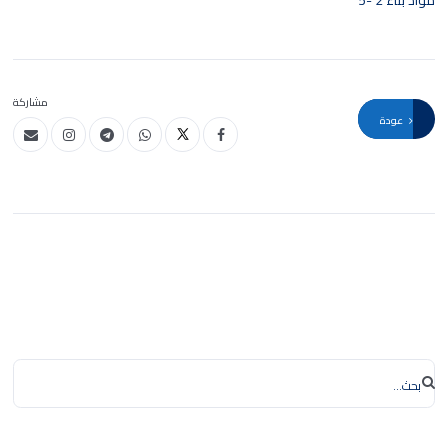
مواد بناء 2 -5
مشاركة
عودة