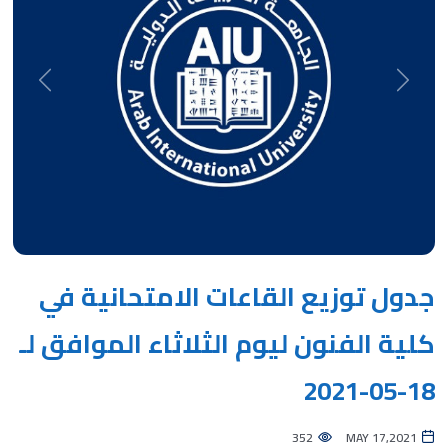
Next
Previous
جدول توزيع القاعات الامتحانية في
كلية الفنون ليوم الثلاثاء الموافق لـ
18-05-2021
352
MAY 17,2021