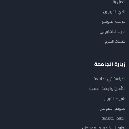
اتصل بنا
نادي الخريجين
خريطة الموقع
البريد الإلكتروني
حفلات التخرج
زيارة الجامعة
الدراسة في الجامعة
التأمين والرعاية الصحية
شروط القبول
نموذج التفويض
الحياة الجامعية
بوابة الشكاوي والمقترحات