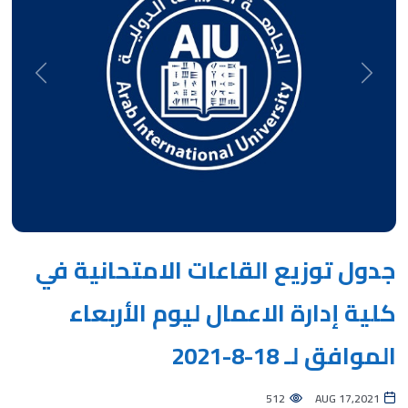
Next
Previous
جدول توزيع القاعات الامتحانية في
كلية إدارة الاعمال ليوم الأربعاء
الموافق لـ 18-8-2021
512
AUG 17,2021