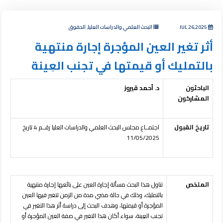
JUL 26,2025
البحث العلمي والدراسات العليا, الحقوق
أثر تغير العين المؤجرة إجارة منتهية
بالتمليك أو قيمتها في تجنب العِينة
الباحثون
د. أحمد قيروز
المشاركون
تاريخ القبول
اجتمــاع مجلس البحث العلمي والدراسات العليا رقــم 4 تاريخ
11/05/2025
الملخص
تناول هذا البحث مسألة إجارة العين على بائعها إجارة منتهية
بالتمليك، وذلك في حالة مضي مدة من الزمن تتغير فيها العين
المؤجرة أو قيمتها، وهدف البحث إلى دراسة أثر هذا التغير في
تجنب العِينة، سواء أكان هذا التغير في صفة العين المؤجرة أو