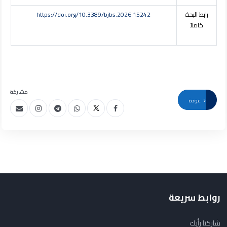
رابط البحث
https://doi.org/10.3389/bjbs.2026.15242
كاملاً
مشاركة
عودة
روابط سريعة
شاركنا رأيك