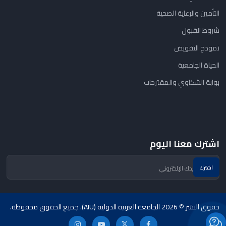
التأمين والرعاية الصحية
شروط القبول
نموذج التفويض
الحياة الجامعية
بوابة الشكاوي والمقترحات
اشترك معنا اليوم
حقوق النشر © 2026 الجامعة العربية الدولية (AIU). جميع الحقوق محفوظة.