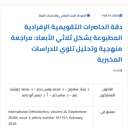
FEB 01,2026
الصيدلة, البحث العلمي والدراسات العليا
دقة الحاصرات التقويمية الإفرادية
المطبوعة بشكل ثلاثي الأبعاد: مراجعة
منهجية وتحليل تلوي للدراسات
المخبرية
الصيدلة
الباحثون
د. رشاد شقدوح – د. محمد يونس حجير – د. محمد خورشيد
المشاركون
علم – د. سامر جابر – أ. د. حسين أبو حامد
منشور في
(September
4
International Orthodontics, volume 2
2026), issue
3
, article number 101151, February
2026.