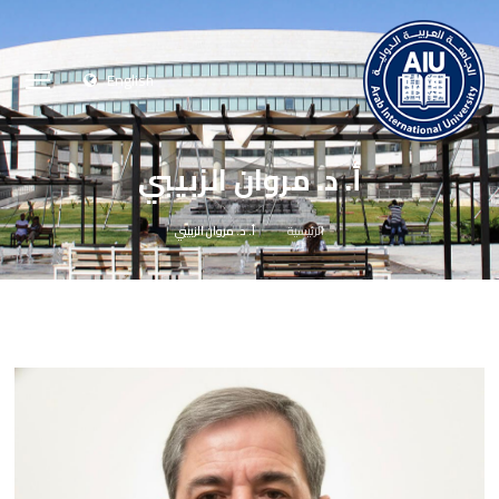
English
أ. د. مروان الزبيبي
الرئيسية
أ. د. مروان الزبيبي