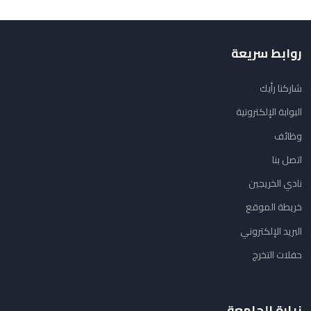
روابط سريعة
شاركنا رأيك
البوابة الإلكترونية
وظائف
اتصل بنا
نادي الخريجين
خريطة الموقع
البريد الإلكتروني
حفلات التخرج
زيارة الجامعة