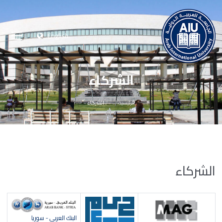
English
الشركاء
الرئيسية
الشركاء
الشركاء
البنك العربي - سوريا