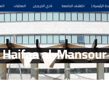
ة الرئيسية |
اكتشف الجامعة
نادي الخريجين
المكتبات
الم
عن الجامعة
الالتحاق بالجامعة
الكليات
الأبحا
Haifaa al-Mansour
الرئيسية
HAIFAA AL-MANSOUR