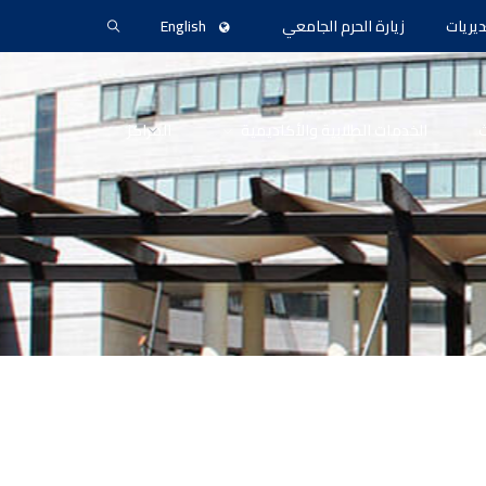
ديريات
زيارة الحرم الجامعي
English
ث
الخدمات الطلابية والأكاديمية
المراكز