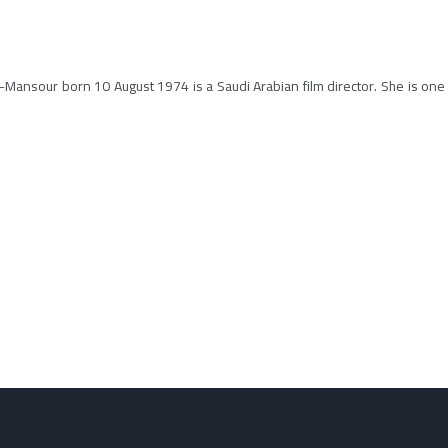
l-Mansour born 10 August 1974 is a Saudi Arabian film director. She is one