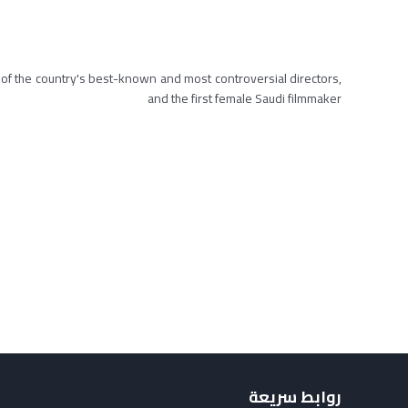
 of the country's best-known and most controversial directors,
and the first female Saudi filmmaker
روابط سريعة