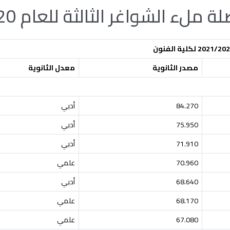
ر الثالثة للعام 2021/2020 لكلية الفنون
مصدر الثانوية
معدل الثانوية
84.270
أدبي
75.950
أدبي
71.910
أدبي
70.960
علمي
68.640
أدبي
68.170
علمي
67.080
علمي