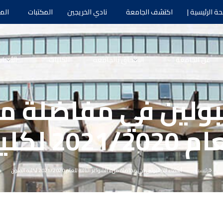
ة الرئيسية |
اكتشف الجامعة
نادي الخريجين
المكتبات
الم
عن الجامعة
الالتحاق بالجامعة
الكليات
الأبحا
ولين في مفاضلة م
لية الفنون
الرئيسية
أسماء المقبولين في مفاضلة ملء الشواغر الثالثة للعام 2021/2020 لكلية الفنون