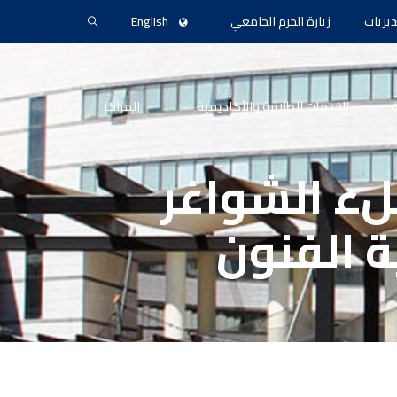
ديريات
زيارة الحرم الجامعي
English
ث
الخدمات الطلابية والأكاديمية
المراكز
لء الشواغر