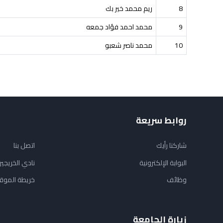
8
ريم محمد خير بك
9
محمد احمد فؤاد جمعه
10
محمد ناصر شعبو
روابط سريعة
شاركنا رأيك
اتصل بنا
البوابة الإلكترونية
نادي الخريجي
وظائف
خريطة الموق
زيارة الجامعة