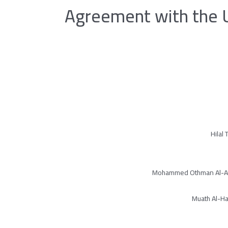
Agreement with the Un
Hilal
Mohammed Othman Al-Akk
Muath Al-Ha