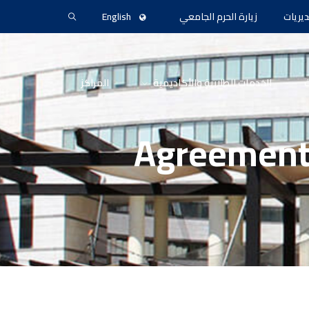
ديريات
زيارة الحرم الجامعي
English
ث
الخدمات الطلابية والأكاديمية
المراكز
Agreement 