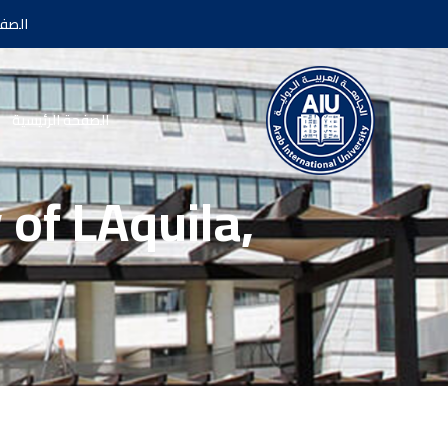
الصفح
الصفحة الرئيسية
of LAquila,