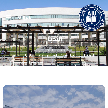
English
الأخبار
الرئيسية
الأخبار
جدول توزيع القاعات الامتحانية في كلية الصيدلة ليوم الخميس الموافق لـ 21-05-2026