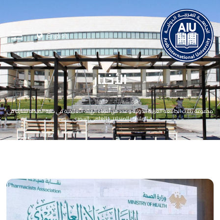
English
الأخبار
الرئيسية
الأخبار
مجموعة طلاب الجامعة العربية الدولية و عدد من أعضاء الهيئة التعليمية في كلية الصيدلة تشارك في
الملتقى الصيدلاني العلمي السوري