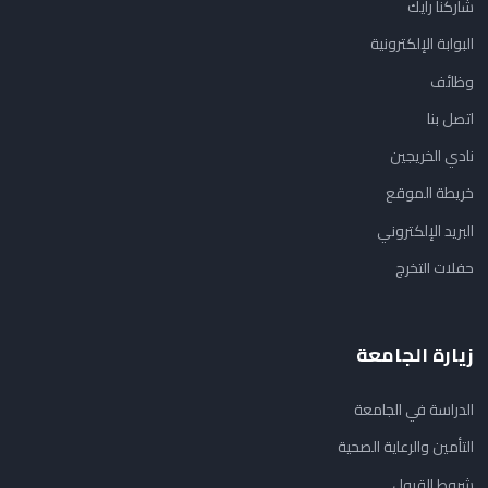
شاركنا رأيك
البوابة الإلكترونية
وظائف
اتصل بنا
نادي الخريجين
خريطة الموقع
البريد الإلكتروني
حفلات التخرج
زيارة الجامعة
الدراسة في الجامعة
التأمين والرعاية الصحية
شروط القبول