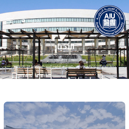
English
الأخبار
الرئيسية
الأخبار
جدول توزيع القاعات الامتحانية في كلية الصيدلة ليوم السبت الموافق لـ 23-05-2026