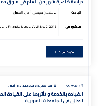
دراسة ظاهرة شهر من العام في سوق دمشق
الباحث
د. سليمان موصلي، أ. حازم السمان
منشور في
 and Financial Issues, Vol.6, No. 2, 2016
متابعة القراءة
OCT 07,2017
البحث العلمي والدراسات العليا, إدارة الأعمال
القيادة بالخدمة و تأثيرها على القيادة ال
العالي في الجامعات السورية