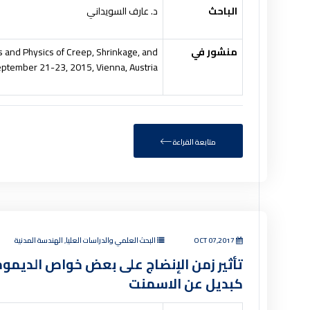
الباحث
د. عارف السويداني
منشور في
 and Physics of Creep, Shrinkage, and
eptember 21-23, 2015, Vienna, Austria.
متابعة القراءة
OCT 07,2017
البحث العلمي والدراسات العليا, الهندسة المدنية
تأثير زمن الإنضاج على بعض خواص الديموم
كبديل عن الاسمنت