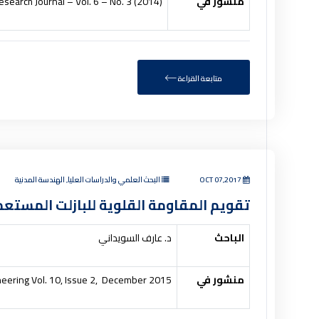
منشور في
esearch Journal – Vol. 6 – No. 3 (2014).
متابعة القراءة
OCT 07,2017
البحث العلمي والدراسات العليا, الهندسة المدنية
تقويم المقاومة القلوية للبازلت المست
الباحث
د. عارف السويداني
منشور في
gineering Vol. 10, Issue 2, December 2015