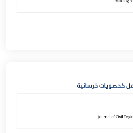
Building R
عمل كحصويات خرسانية
Journal of Civil En