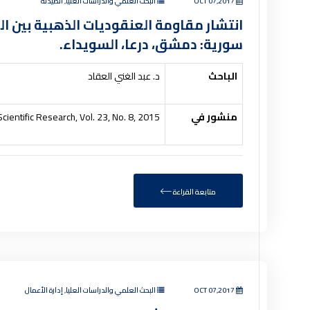
OCT 07,2017
البحث العلمي والدراسات العليا, الصيدلة
انتشار مقاومة العنقوديات الذهبية بين ا
سورية: دمشق، درعا، السويداء.
الباحث
د. عبد الغني العقاد
منشور في
cientific Research, Vol. 23, No. 8, 2015
متابعة القراءة
OCT 07,2017
البحث العلمي والدراسات العليا, إدارة الأعمال