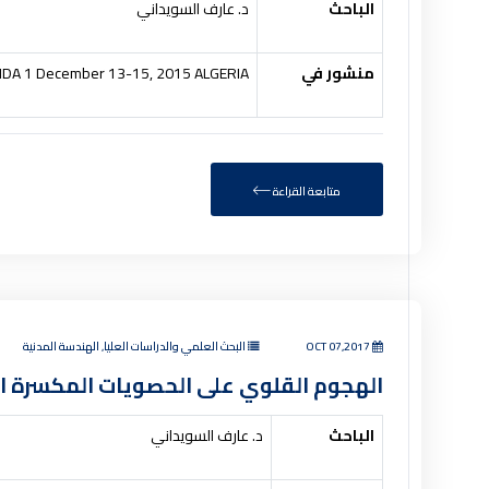
الباحث
د. عارف السويداني
منشور في
BLIDA 1 December 13-15, 2015 ALGERIA.
متابعة القراءة
OCT 07,2017
البحث العلمي والدراسات العليا, الهندسة المدنية
الهجوم القلوي على الحصويات المكسرة ال
الباحث
د. عارف السويداني