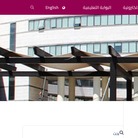
لكترونية
البوابة التعليمية
English
مجلس البحث العلمي والدراسات العليا
طاقم الباحثين