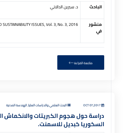
الباحث
د. سيرين الدالاتي
منشور
SUSTAINABILITY ISSUES, Vol. 3, No. 3, 2016
في
متابعة القراءة
OCT 07,2017
البحث العلمي والدراسات العليا, الهندسة المدنية
دراسة حول هجوم الكبريتات والانكماش ال
السكوريا كبديل للاسمنت.