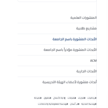
المنشورات العلمية
مشاريع طلابية
الأبحاث المنشورة باسم الجامعة
الأبحاث المنشورة مؤخراً باسم الجامعة
ACM
الأبحاث الجارية
أبحاث منشورة لأعضاء الهيئة التدريسية
الرياضيات
الفيزياء
متفرقات
إدارة الأعمال
الحقوق
الصيدلة
الهندسة المدنية
طب أسنان
الهندسة المعلوماتية والاتصالات