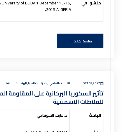
منشور في
e University of BLIDA 1 December 13-15,
2015 ALGERIA.
متابعة القراءة
OCT 07,2017
البحث العلمي والدراسات العليا, الهندسة المدنية
تأثير السكوريا البركانية على المقاومة ا
للملاطات الاسمنتية
الباحث
د. عارف السويداني