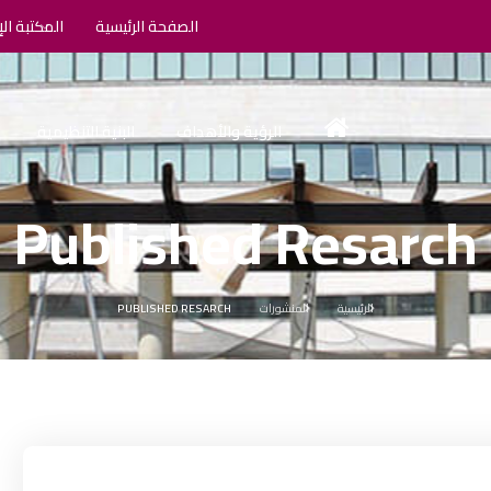
الصفحة الرئيسية
المكتبة الإ
الرؤية والأهداف
البنية التنظيمية
Published Resarch
الرئيسية
المنشورات
PUBLISHED RESARCH