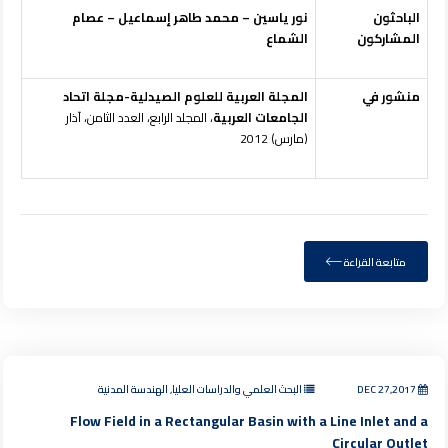
الباحثون
نور ياسين – محمد طاهر إسماعيل – عصام
المشاركون
الشماع
منشور في
المجلة العربية للعلوم الصيدلية-مجلة اتحاد
الجامعات العربية
، المجلد الرابع، العدد الثامن، آذار
(مارس) 2012
متابعة القراءة
DEC 27,2017
البحث العلمي والدراسات العليا, الهندسة المدنية
Flow Field in a Rectangular Basin with a Line Inlet and a
Circular Outlet