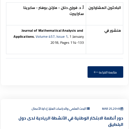
الباحثون المشاركون
أ. د.
فوزي دنان
-
مارتن بوهنر - سابرينا
سترايبرت
منشور في
Journal of Mathematical Analysis and
Applications
,
Volume 457, Issue 1
, 1 January
2018, Pages 114-133
متابعة القراءة
MAR 25,2018
البحث العلمي والدراسات العليا, إدارة الأعمال
دور أنظمة الابتكار الوطنية في الأنشطة الريادية لدى دول
البلطيق