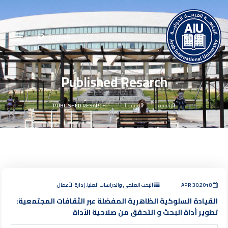
English
Published Resarch
الرئيسية
المنشورات
PUBLISHED RESARCH
APR 30,2018
البحث العلمي والدراسات العليا, إدارة الأعمال
القيادة السلوكية الظاهرية المفضلة عبر الثقافات المجتمعية:
تطوير أداة البحث و التحقق من صلاحية الأداة