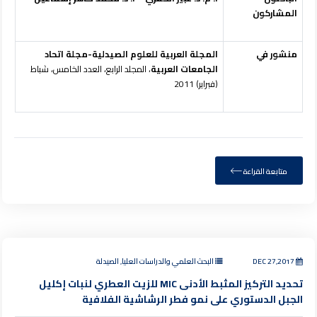
المشاركون
منشور في
المجلة العربية للعلوم الصيدلية-مجلة اتحاد
الجامعات العربية
، المجلد الرابع، العدد الخامس، شباط
(فبراير) 2011
متابعة القراءة
DEC 27,2017
البحث العلمي والدراسات العليا, الصيدلة
تحديد التركيز المثبط الأدنى MIC للزيت العطري لنبات إكليل
الجبل الدستوري على نمو فطر الرشاشية الفلافية