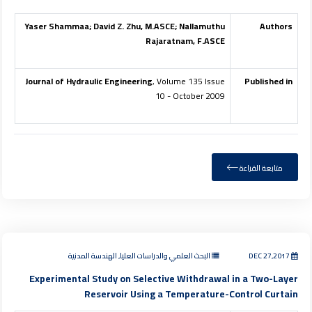
Yaser Shammaa; David Z. Zhu, M.ASCE; Nallamuthu
Authors
Rajaratnam, F.ASCE
Journal of Hydraulic Engineering
, Volume 135 Issue
Published in
10 - October 2009
متابعة القراءة
DEC 27,2017
البحث العلمي والدراسات العليا, الهندسة المدنية
Experimental Study on Selective Withdrawal in a Two-Layer
Reservoir Using a Temperature-Control Curtain