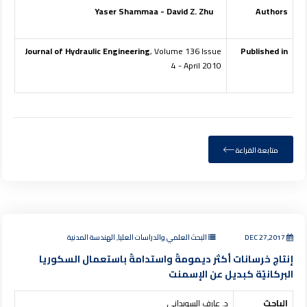
Yaser Shammaa - David Z. Zhu
Authors
Journal of Hydraulic Engineering
, Volume 136 Issue
Published in
4 - April 2010
متابعة القراءة
DEC 27,2017
البحث العلمي والدراسات العليا, الهندسة المدنية
إنتاج خرسانات أكثر ديمومةً واستدامةً باستعمال السكوريا
البركانيّة كبديل عن الإسمنت
الباحث
د. عارف السويداني