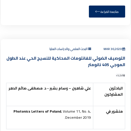
متابعة القراءة
MAR 30,2020
البحث العلمي والدراسات العليا
التوصيف الضوئي للفانتومات المحاكية للنسيج الحي عند الطول
الموجي 405 نانومتر
الفيزياء
الباحثون
علي شاهين – وسام بشير - د. مصطفى صائم الدهر
المشاركون
منشور في
, Volume 11, No. 4,
Photonics Letters of Poland
December 2019.