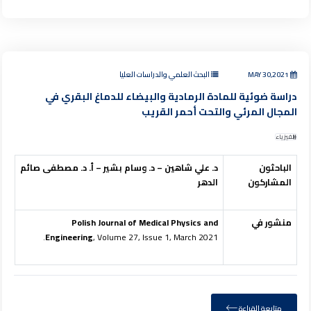
MAY 30,2021
البحث العلمي والدراسات العليا
دراسة ضوئية للمادة الرمادية والبيضاء للدماغ البقري في
المجال المرئي والتحت أحمر القريب
الفيزياء
الباحثون
د. علي شاهين – د. وسام بشير – أ. د. مصطفى صائم
المشاركون
الدهر
منشور في
Polish Journal of Medical Physics and
Engineering
, Volume 27, Issue 1, March 2021.
متابعة القراءة