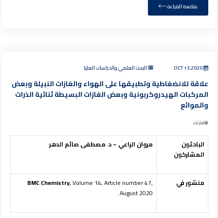
متابعة القراءة
OCT 13,2020
البحث العلمي والدراسات العليا
علاقة للانضغاطية وتطبيقها على الهواء والغازات النبيلة وبعض
المركبات الهيدروكربونية وبعض الغازات البسيطة ثنائية الذرات
والموائع
الفيزياء
الباحثون
مروان الراعي – د. مصطفى صائم الدهر
المشاركون
منشور في
, Volume 14, Article number 47,
BMC Chemistry
August 2020.