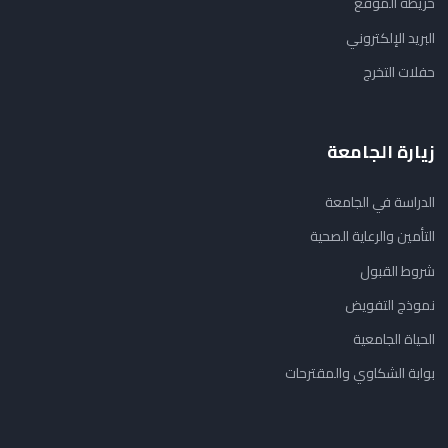
خريطة الموقع
البريد الإلكتروني
حفلات التخرج
زيارة الجامعة
الدراسة في الجامعة
التأمين والرعاية الصحية
شروط القبول
نموذج التفويض
الحياة الجامعية
بوابة الشكاوي والمقترحات