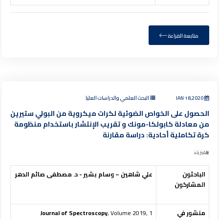
متابعة القراءة
JAN 18,2020
البحث العلمي والدراسات العليا
الحصول على الخواص الضوئية لكرات ميكروية من البولي ستيرين
من معادلة كابولكا-مونك و تقريب الإنتشار باستخدام منظومة
كرة تكاملية أحادية: دراسة مقارنة
الفيزياء
الباحثون
علي شاهين – وسام بشير - د. مصطفى صائم الدهر
المشاركون
منشور في
, Volume 2019, 1
Journal of Spectroscopy