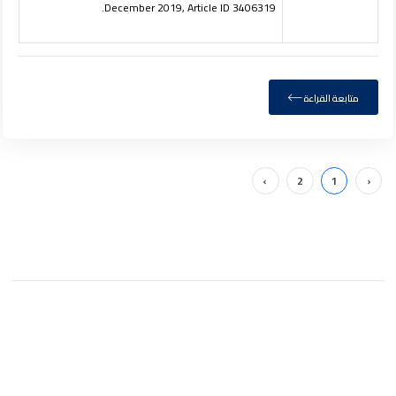
December 2019, Article ID 3406319.
متابعة القراءة
›
2
1
‹