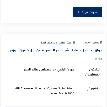
متابعة القراءة
MAY 14,2020
البحث العلمي والدراسات العليا
خوارزمية لحل معادلة شرودنجر الكسرية من أجل كمون مورس
الفيزياء
الباحثون
مروان الراعي - د. مصطفى صائم الدهر
المشاركون
منشور في
, Volume 10, Issue 3, Published
AIP Advances
online: March 2020.