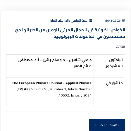
MAY 30,2021
البحث العلمي والدراسات العليا
الخواص الضوئية في المجال المرئي لنوعين من الحبر الهندي
مستخدمين في الفانتومات البيولوجية
الفيزياء
الباحثون
د. علي شاهين – د. وسام بشير – أ. د. مصطفى
المشاركون
صائم الدهر
منشور في
The European Physical Journal - Applied Physics
(EPJ AP)
, Volume 93, Number 1, Article Number
10502, January 2021.
متابعة القراءة