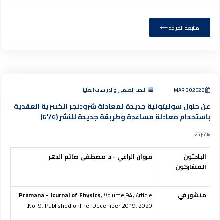
متابعة القراءة
MAR 30,2020
البحث العلمي والدراسات العليا
عن حلول سوليتونية جديدة لمعادلة شرودنجر الكسرية العقدية
باستخدام معادلة مساعدة وطريقة جديدة للنشر (G′/G)
الفيزياء
الباحثون
مروان الراعي - د. مصطفى صائم الدهر
المشاركون
منشور في
, Volume 94, Article
Pramana - Journal of Physics
No. 9, Published online: December 2019, 2020.