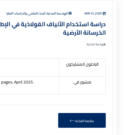
MAY 01,2025
الهندسة المدنية, البحث العلمي والدراسات العليا
دراسة استخدام الألياف الفولاذية في ال
الخرسانة الأرضية
الهندسة المدنية
الباحثون المشاركون
منشور في
1 pages, April 2025.
متابعة القراءة