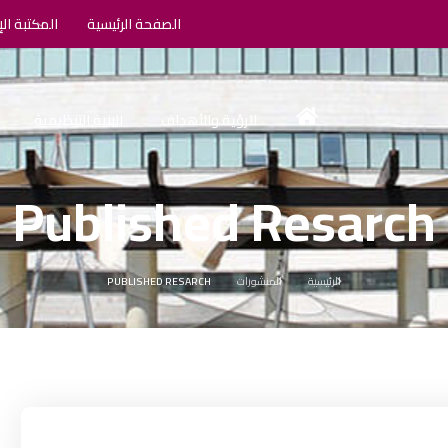
الصفحة الرئيسية
المكتبة الإ
الرؤية والأهداف
البنية التنظيمية
Published Resarch
الرئيسية
المنشورات
PUBLISHED RESARCH