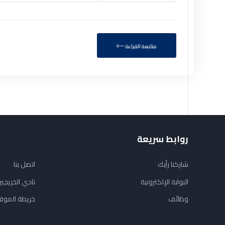
متابعة القراءة
روابط سريعة
شاركنا رأيك
اتصل بنا
البوابة الإلكترونية
نادي الخريجي
وظائف
خريطة الموق