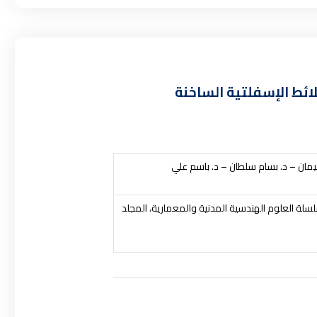
لائط الإسفلتية الساخنة
يمان – د. بسام سلطان – د. باسم علي
لة العلوم الهندسية المدنية والمعمارية
، المجلد