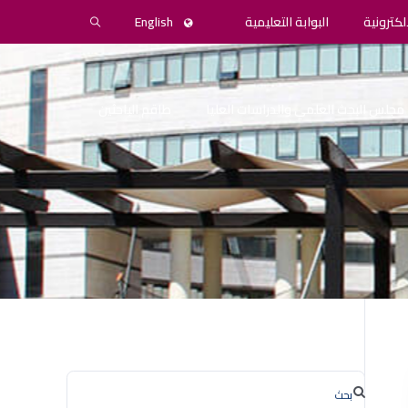
لكترونية
البوابة التعليمية
English
مجلس البحث العلمي والدراسات العليا
طاقم الباحثين