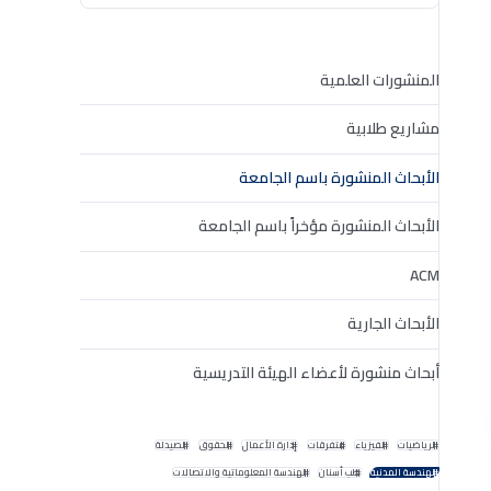
المنشورات العلمية
مشاريع طلابية
الأبحاث المنشورة باسم الجامعة
الأبحاث المنشورة مؤخراً باسم الجامعة
ACM
الأبحاث الجارية
أبحاث منشورة لأعضاء الهيئة التدريسية
الرياضيات
الفيزياء
متفرقات
إدارة الأعمال
الحقوق
الصيدلة
الهندسة المدنية
طب أسنان
الهندسة المعلوماتية والاتصالات