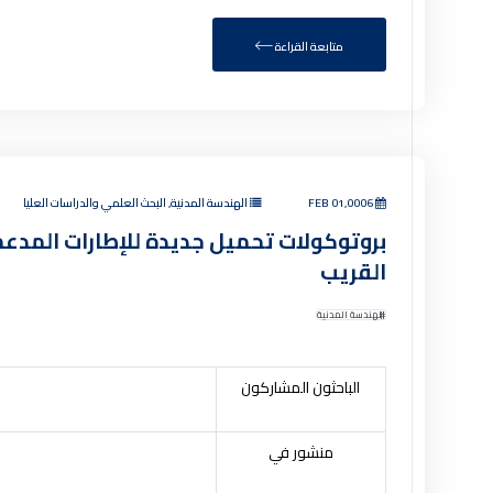
متابعة القراءة
FEB 01,0006
الهندسة المدنية, البحث العلمي والدراسات العليا
بروتوكولات تحميل جديدة للإطارات المدعمة 
القريب
الهندسة المدنية
الباحثون المشاركون
منشور في