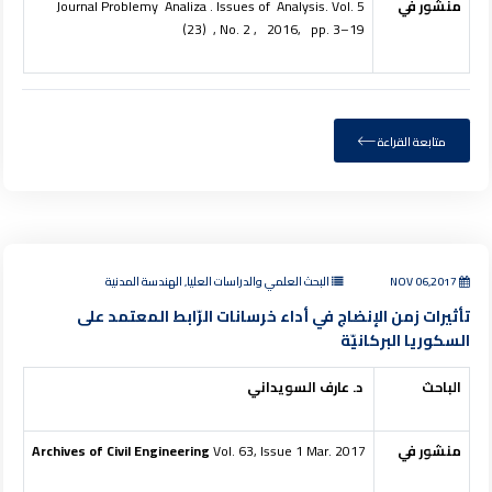
منشور في
Journal Problemy Analiza . Issues of Analysis. Vol. 5
(23) , No. 2 , 2016, pp. 3–19
متابعة القراءة
NOV 06,2017
البحث العلمي والدراسات العليا, الهندسة المدنية
تأثيرات زمن الإنضاج في أداء خرسانات الرّابط المعتمد على
السكوريا البركانيّة
الباحث
د. عارف السويداني
منشور في
Vol. 63, Issue 1 Mar. 2017
Archives of Civil Engineering