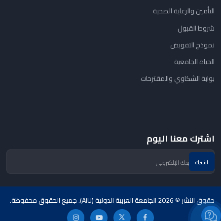
التأمين والرعاية الصحية
شروط القبول
نموذج التفويض
الحياة الجامعية
بوابة الشكاوي والمقترحات
اشترك معنا اليوم
حقوق النشر © 2026 الجامعة العربية الدولية (AIU). جميع الحقوق محفوظة.