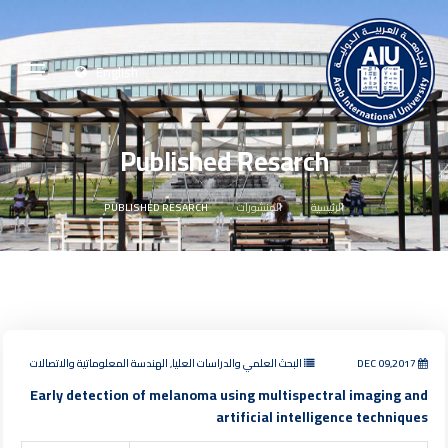
English
Published Resarch
الرئيسية
المنشورات
PUBLISHED RESARCH
DEC 09,2017
البحث العلمي والدراسات العليا, الهندسة المعلوماتية والاتصالات
Early detection of melanoma using multispectral imaging and
artificial intelligence techniques