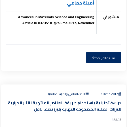
أمينة حمامي
منشور في
Advances in Materials Science and Engineering
Volume 2017, November
و Article ID 8373518
متابعة القراءة
NOV 11,2017
البحث العلمي والدراسات العليا
دراسة تحليلية باستخدام طريقة العناصر المنتهية للآثار الحرارية
لليزرات الصلبة المضخوخة النهاية بليزر نصف ناقل
الفيزياء