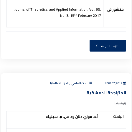
منشور في
Journal of Theoretical and Applied Information, Vol. 95,
th
No. 3, 15
February 2017
متابعة القراءة
NOV 07,2017
البحث العلمي والدراسات العليا
المتراجحة الدمشقية
الرياضيات
الباحث
أ.د. فوزي دنان ود. س. م. سينيك