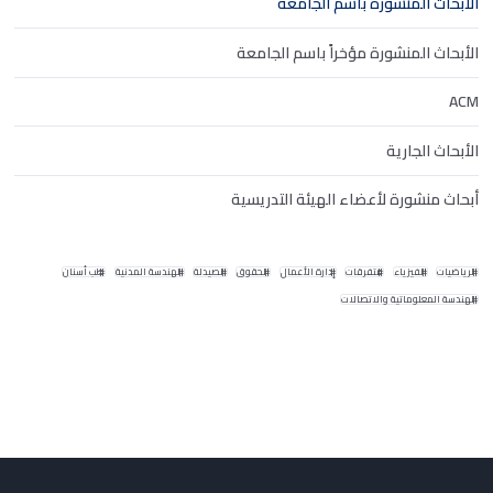
الأبحاث المنشورة باسم الجامعة
الأبحاث المنشورة مؤخراً باسم الجامعة
ACM
الأبحاث الجارية
أبحاث منشورة لأعضاء الهيئة التدريسية
الرياضيات
الفيزياء
متفرقات
إدارة الأعمال
الحقوق
الصيدلة
الهندسة المدنية
طب أسنان
الهندسة المعلوماتية والاتصالات