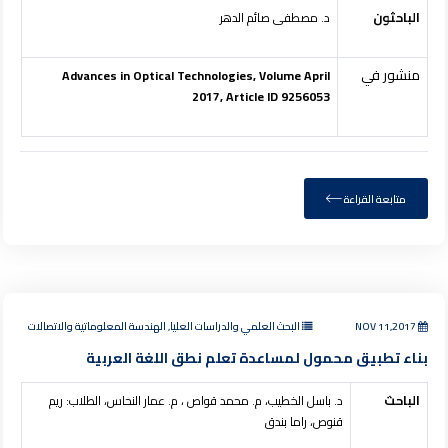
الباحثون
د. مصطفى صائم الدهر
منشور في
Advances in Optical Technologies, Volume April
2017, Article ID 9256053
متابعة القراءة
NOV 11,2017
البحث العلمي والدراسات العليا, الهندسة المعلوماتية والاتصالات
بناء تطبيق محمول لمساعدة تعلم نطق اللغة العربية
الباحث
د. باسل الخطيب، م. محمد قواص ، م. عمار النحاس، الطلاب: ريم
قنوص، راما بندق