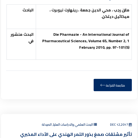
مازن رجب ، محي الدين جمعة ، رينهارت نيوبرت ،
الباحث
ميكائيل ديتكن.
Die Pharmazie - An International Journal of
البحث منشور
Pharmaceutical Sciences, Volume 65, Number 2, 1
في
February 2010, pp. 97-101(5)
متابعة القراءة
DEC 12,2017
البحث العلمي والدراسات العليا, الصيدلة
تأثير مشتقات صمغ بذور التمر الهندي على الأداء المخبري