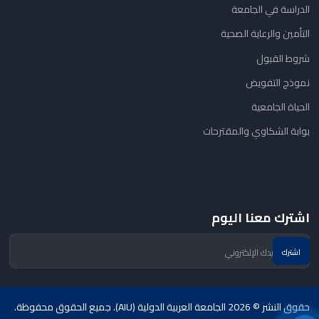
الدراسة في الجامعة
التأمين والرعاية الصحية
شروط القبول
نموذج التفويض
الحياة الجامعية
بوابة الشكاوي والمقترحات
اشترك معنا اليوم
حقوق النشر © 2026 الجامعة العربية الدولية (AIU). جميع الحقوق محفوظة.