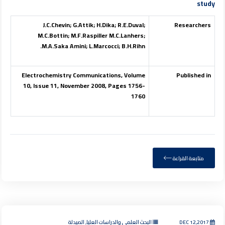
study
J.C.Chevin; G.Attik; H.Dika; R.E.Duval;
Researchers
M.C.Bottin; M.F.Raspiller M.C.Lanhers;
M.A.Saka Amini; L.Marcocci; B.H.Rihn.
Electrochemistry Communications, Volume
Published in
10, Issue 11, November 2008, Pages 1756-
1760
متابعة القراءة
DEC 12,2017
البحث العلمي والدراسات العليا, الصيدلة