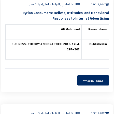
DEC 12,2017
البحث العلمي والدراسات العليا, إدارة الأعمال
Syrian Consumers: Beliefs, Attitudes, and Behavioral
Responses to Internet Advertising
Ali Mahmoud
Researchers
BUSINESS: THEORY AND PRACTICE, 2013, 14(4):
Published in
297–307
متابعة القراءة
DEC 12,2017
البحث العلمي والدراسات العليا, إدارة الأعمال