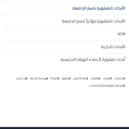
الأبحاث المنشورة باسم الجامعة
الأبحاث المنشورة مؤخراً باسم الجامعة
ACM
الأبحاث الجارية
أبحاث منشورة لأعضاء الهيئة التدريسية
الرياضيات
الفيزياء
متفرقات
إدارة الأعمال
الحقوق
الصيدلة
الهندسة المدنية
طب أسنان
الهندسة المعلوماتية والاتصالات