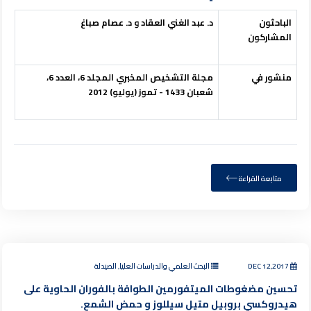
الباحثون
د. عبد الغني العقاد و د. عصام صباغ
المشاركون
منشور في
مجلة التشخيص المخبري
المجلد 6،
العدد 6،
شعبان 1433 - تموز (يوليو) 2012
متابعة القراءة
DEC 12,2017
البحث العلمي والدراسات العليا, الصيدلة
تحسين مضغوطات الميتفورمين الطوافة بالفوران الحاوية على
هيدروكسي بروبيل متيل سيللوز و حمض الشمع.