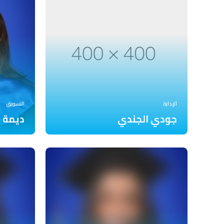
الإدارة
التسويق
جودي الجندي
ديمة 