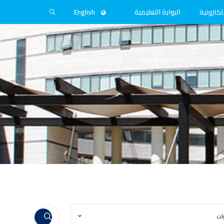
لكترونية
البوابة التعليمية
English
التنظيمية
مجلس الكلية
أعضاء الهيئة التدريسية