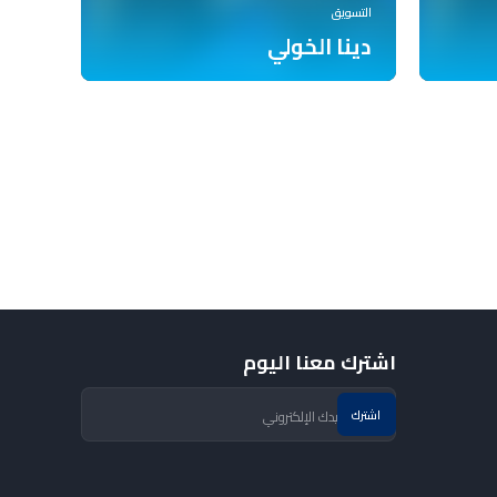
التسويق
دينا الخولي
اشترك معنا اليوم