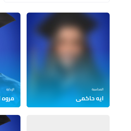
المحاسبة
الإدارة
ايه حاكمى
مروه ا