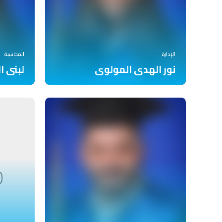
الإدارة
المحاسبة
نور الهدى المولوى
لبنى ا