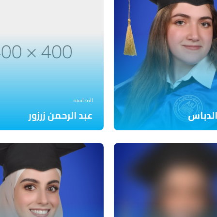
المحاسبة
الدباس
عبد الرحمن زرزور