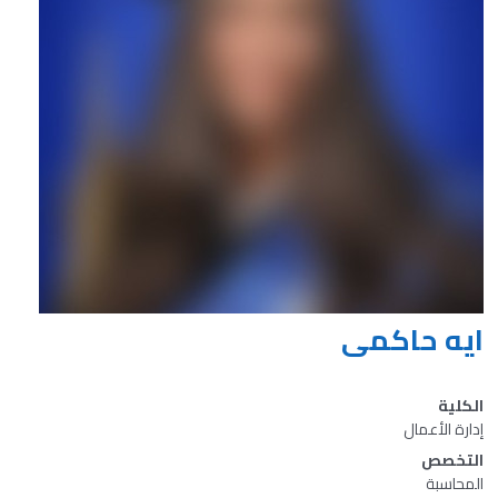
ايه حاكمى
الكلية
إدارة الأعمال
التخصص
المحاسبة