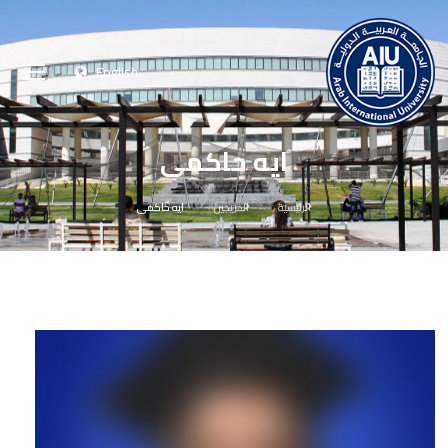
English
ايه حاكمى
الرئيسية
الخريجين
ايه حاكمى