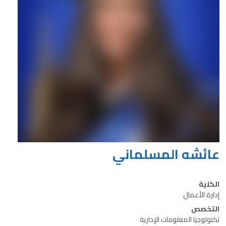
عائشه المسلماني
الكلية
إدارة الأعمال
التخصص
تكنولوجيا المعلومات الإدارية