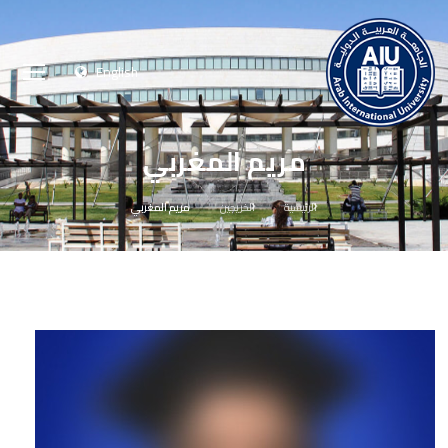
English
مريم المغربي
الرئيسية
الخريجين
مريم المغربي