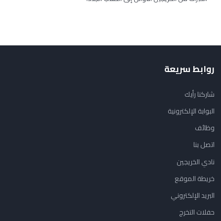
روابط سريعة
شاركنا رأيك
البوابة الإلكترونية
وظائف
اتصل بنا
نادي الخريجين
خريطة الموقع
البريد الإلكتروني
حفلات التخرج