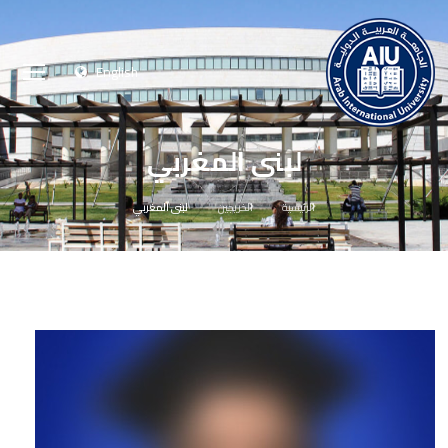
English
لبنى المغربي
الرئيسية
الخريجين
لبنى المغربي