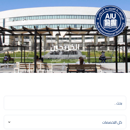
English
الخريجين
الرئيسية
الخريجين