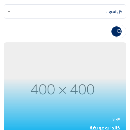
الإدارة
خالد ابو عويضة