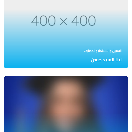
التمويل و الاستثمار و المصارف
لانا السيد حسن