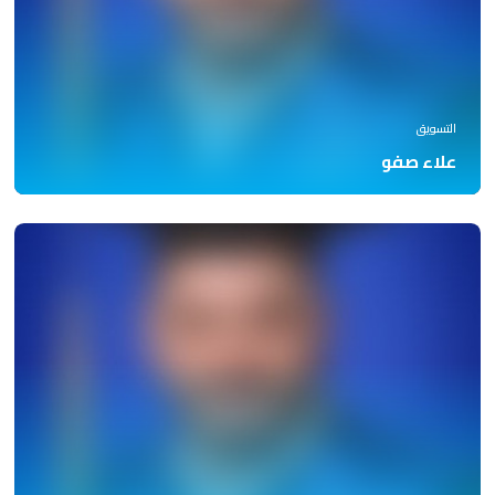
التسويق
علاء صفو