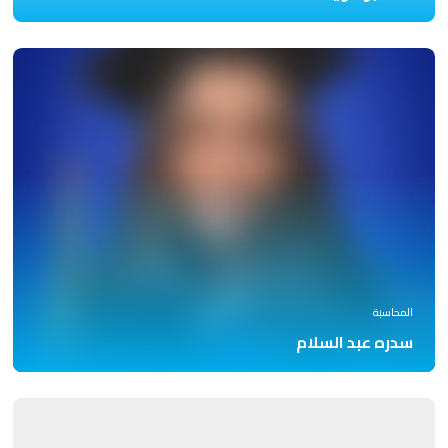
المحاسبة
سدره عبد السلام