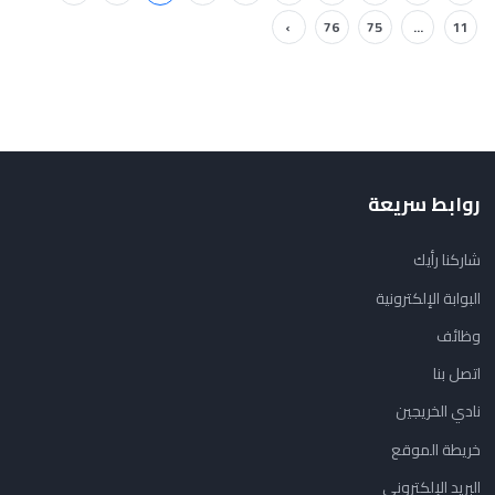
›
76
75
...
11
روابط سريعة
شاركنا رأيك
البوابة الإلكترونية
وظائف
اتصل بنا
نادي الخريجين
خريطة الموقع
البريد الإلكتروني