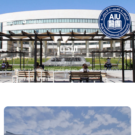
English
الأخبار
الرئيسية
الأخبار
جدول توزيع القاعات الامتحانية في كلية الصيدلة ليوم الثلاثاء الموافق لـ 19-05-2026