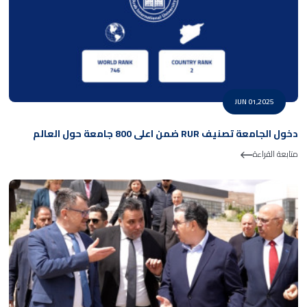
JUN 01,2025
دخول الجامعة تصنيف RUR ضمن اعلى 800 جامعة حول العالم
متابعة القراءة