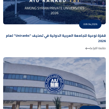
JUN 04,2026
قفزة نوعية للجامعة العربية الدولية في تصنيف "Uniranks" لعام
2026
متابعة القراءة