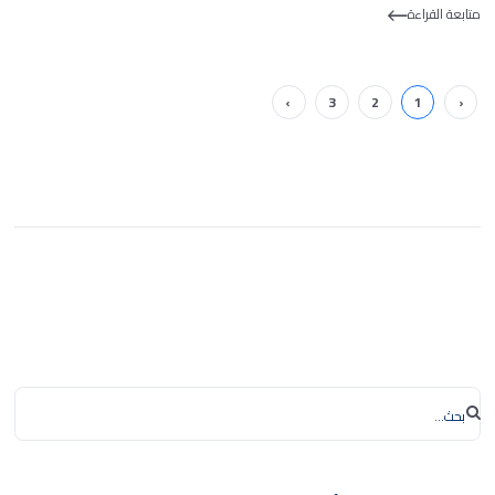
متابعة القراءة
›
3
2
1
‹