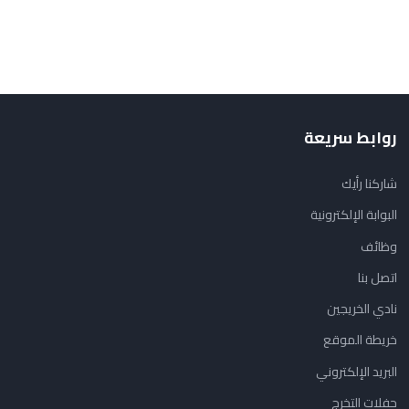
روابط سريعة
شاركنا رأيك
البوابة الإلكترونية
وظائف
اتصل بنا
نادي الخريجين
خريطة الموقع
البريد الإلكتروني
حفلات التخرج