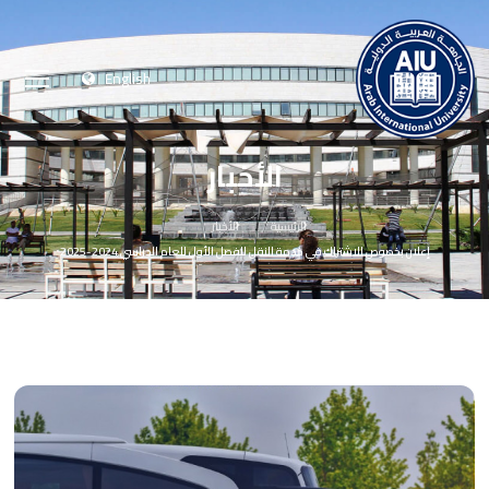
English
الأخبار
الرئيسية
الأخبار
إعلان بخصوص الاشتراك في خدمة النقل للفصل الأول للعام الدراسي 2024-2025