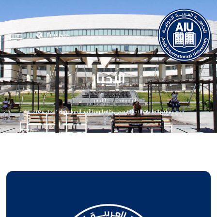
English
الأخبار
الرئيسية
الأخبار
جدول توزيع القاعات الامتحانية في كلية ليوم الأحد الموافق لـ 1-12-2024