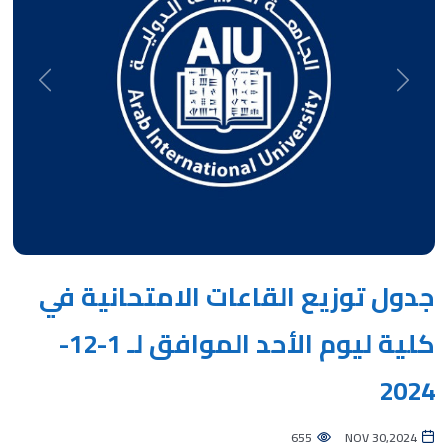
Next
Previous
جدول توزيع القاعات الامتحانية في
كلية ليوم الأحد الموافق لـ 1-12-
2024
655
NOV 30,2024