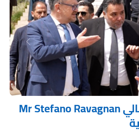
Next
زيارة سعادة السفير الإيطالي Mr Stefano Ravagnan
ية