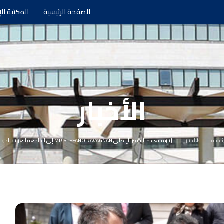
الصفحة الرئيسية
المكتبة الإ
الأخبار
رئيسية
الأخبار
زيارة سعادة السفير الإيطالي MR STEFANO RAVAGNAN إلى الجامعة العربية الدولية