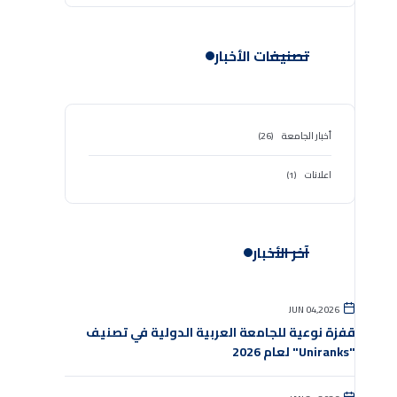
تصنيفات الأخبار
أخبار الجامعة
(26)
اعلانات
(1)
آخر الأخبار
JUN 04,2026
قفزة نوعية للجامعة العربية الدولية في تصنيف
"Uniranks" لعام 2026