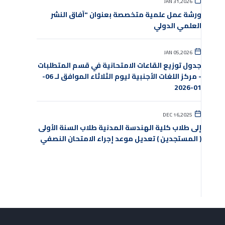
JAN 31,2026
ورشة عمل علمية متخصصة بعنوان "آفاق النشر
العلمي الدولي
JAN 05,2026
جدول توزيع القاعات الامتحانية في قسم المتطلبات
- مركز اللغات الأجنبية ليوم الثلاثاء الموافق لـ 06-
01-2026
DEC 16,2025
إلى طلاب كلية الهندسة المدنية طلاب السنة الأولى
( المستجدين ) تعديل موعد إجراء الامتحان النصفي