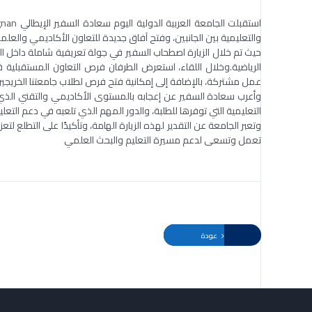
والتعليمية بين الجانبين، وفتح آفاق جديدة للتعاون الأكاديمي والعلم
حيث تم خلال الزيارة اصطحاب السفير في جولة تعريفية شاملة داخل الح
الرياضية.وخلال اللقاء، استعرض الطرفان فرص التعاون المستقبلية 
عمل مشتركة، بالإضافة إلى إمكانية فتح فرص لطلاب جامعتنا الخريجين ف
وأعرب سعادة السفير عن إعجابه بالمستوى الأكاديمي والتقني الذي وصل
التعليمية التي توفرها للطلبة، والدور المهم الذي تلعبه في دعم التعل
وتعبر الجامعة عن التقدير لهذه الزيارة الهامة، وتأكيدًا على التطلع لت
تعمل وتسعى لدعم مسيرة التعليم والبحث العلمي
عودة