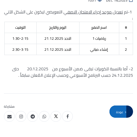
1031
DEC 16,2025
1-تم
تعديل موعد إجراء الامتحان النصفي
التعويضي ليكون على الشكل الآتي
:
#
اسم المقرر
اليوم والتاريخ
التوقيت
1
رياضيات 1
الاحد 21.12.2025
1:30-2:15
2
إنشاء مباني
الاحد 21.12.2025
2:30-3:15
2- أما بالنسبة للكويزات تبقى ضمن الأسبوع من 20.12.2025 حتى
24.12.2025 حسب البرنامج الأسبوعي وحسب الإعلان المُعلن سابقاً .
مشاركة
عودة