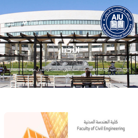
English
الأخبار
الرئيسية
الأخبار
إلى طلاب كلية الهندسة المدنية طلاب السنة الأولى ( المستجدين ) تعديل موعد إجراء الامتحان
النصفي