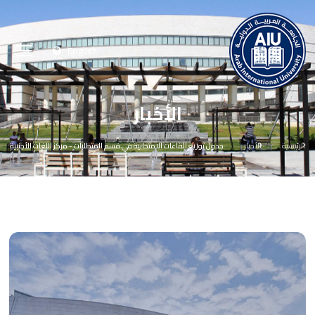
English
الأخبار
الرئيسية
الأخبار
جدول توزيع القاعات الامتحانية في قسم المتطلبات - مركز اللغات الأجنبية