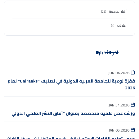
أخبار الجامعة
(26)
اعلانات
(1)
آخر الأخبار
JUN 04,2026
قفزة نوعية للجامعة العربية الدولية في تصنيف "Uniranks" لعام
2026
JAN 31,2026
ورشة عمل علمية متخصصة بعنوان "آفاق النشر العلمي الدولي
JAN 05,2026
جدول توزيع القاعات الامتحانية في قسم المتطلبات - مركز اللغات