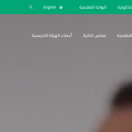
لكترونية
البوابة التعليمية
English
التنظيمية
مجلس الكلية
أعضاء الهيئة التدريسية