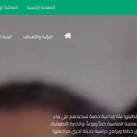
الصفحة الرئيسية
المكتبة الإ
الرؤية والأهداف
البنية 
لطلبتها بيئة إبداعية خصبة تساعدهم على بناء
لمية المناسبة كماً ونوعاً، والخبرة التطبيقية،
لبحثية، ويتحقق ذaلك عن طريق خطط وبرامج دراسية حديثة تجري مراجعتها