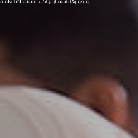
وتطويرها باستمرار لتواكب المستجدات العلمية 