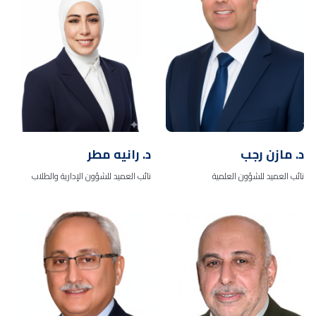
د. مازن رجب
د. رانيه مطر
نائب العميد للشؤون العلمية
نائب العميد للشؤون الإدارية والطلاب