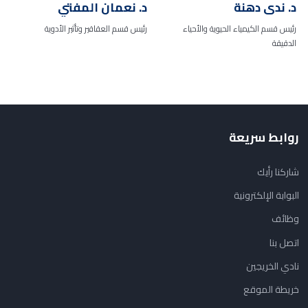
د. ندى دهنة
د. نعمان المفتي
رئيس قسم الكيمياء الحيوية والأحياء
رئيس قسم العقاقير وتأثير الأدوية
الدقيقة
روابط سريعة
شاركنا رأيك
البوابة الإلكترونية
وظائف
اتصل بنا
نادي الخريجين
خريطة الموقع