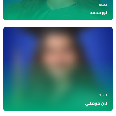
الصيدلة
نور محمد
الصيدلة
لين موصللي