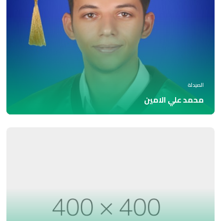
الصيدلة
محمد علي الامين