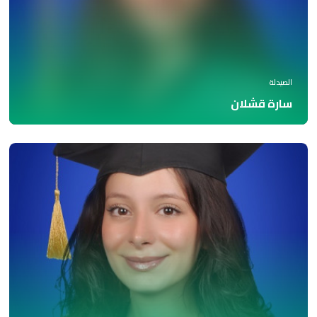
الصيدلة
سارة قشلان