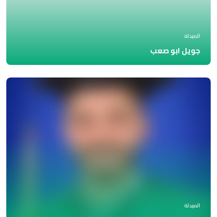
الصيدلة
جويل ابو صعب
الصيدلة