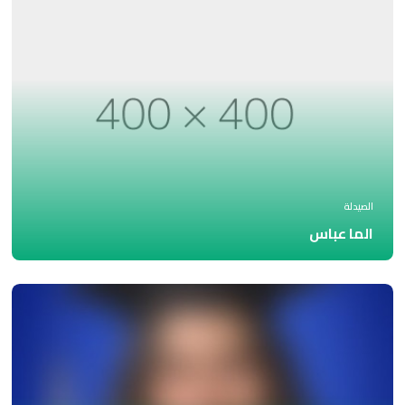
الصيدلة
الما عباس