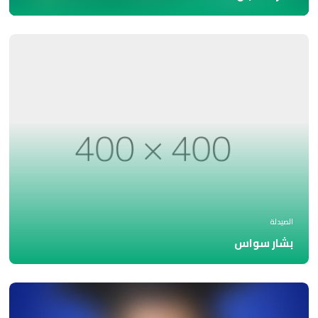
الصيدلة
بشار سواس