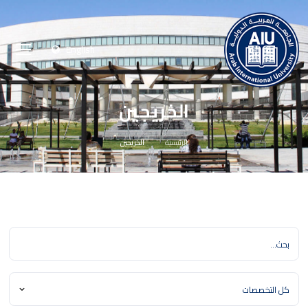
English
الخريجين
الرئيسية
الخريجين