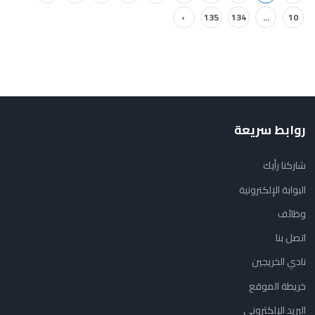
›
135
134
...
10
روابط سريعة
شاركنا رأيك
البوابة الإلكترونية
وظائف
اتصل بنا
نادي الخريجين
خريطة الموقع
البريد الإلكتروني