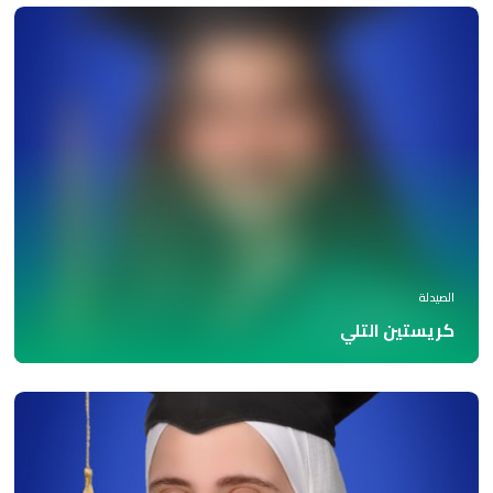
الصيدلة
كريستين التلي