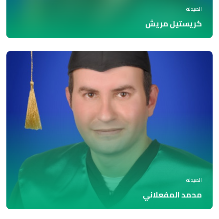
الصيدلة
كريستيل مريش
الصيدلة
محمد المفعلاني