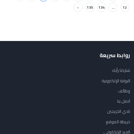
›
135
134
...
12
روابط سريعة
شاركنا رأيك
البوابة الإلكترونية
وظائف
اتصل بنا
نادي الخريجين
خريطة الموقع
البريد الإلكتروني