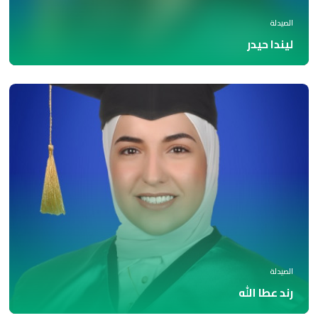
الصيدلة
ليندا حيدر
الصيدلة
رند عطا الله