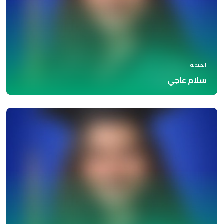
الصيدلة
سلام عاجي