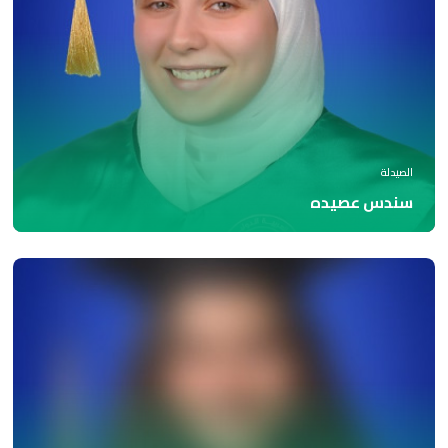
الصيدلة
سندس عصيده