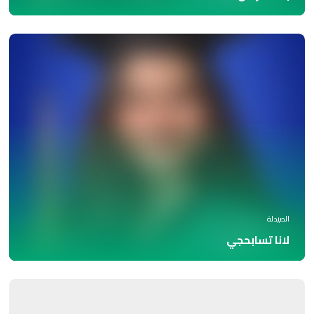
الصيدلة
لانا تسابحجي