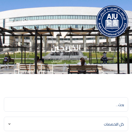
English
الخريجين
الرئيسية
الخريجين