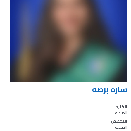
ساره برصه
الكلية
الصيدلة
التخصص
الصيدلة