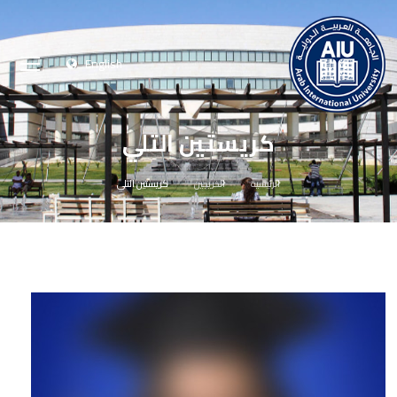
English
كريستين التلي
الرئيسية
الخريجين
كريستين التلي