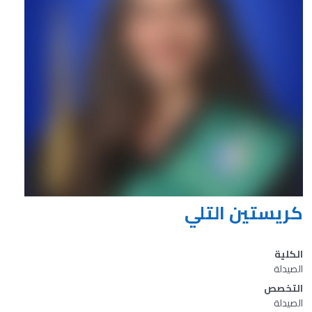
كريستين التلي
الكلية
الصيدلة
التخصص
الصيدلة