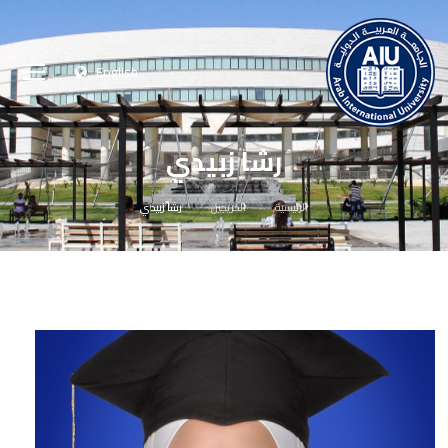
English
رشا زبيدي
الرئيسية
الخريجين
رشا زبيدي